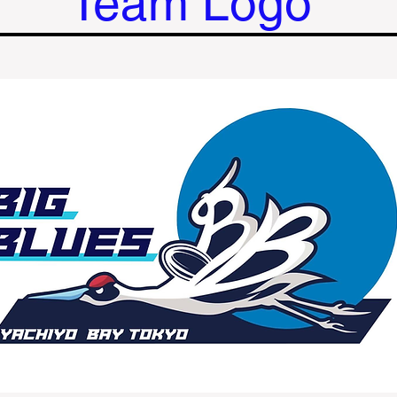
​Team Logo