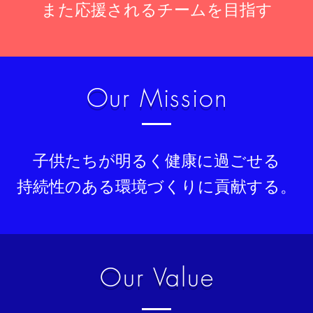
また応援されるチームを目指す
​Our Mission
子供たちが明るく健康に過ごせる
持続性のある環境づくりに貢献する。
​Our Value