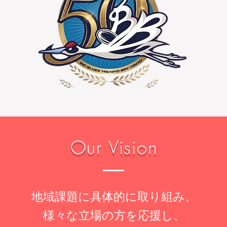
​Our Vision
地域課題に具体的に取り組み、
様々な立場の方を応援し、