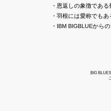
​・恩返しの象徴である
・羽根には愛称でもあ
​・IBM BIGBLU
BIG BL