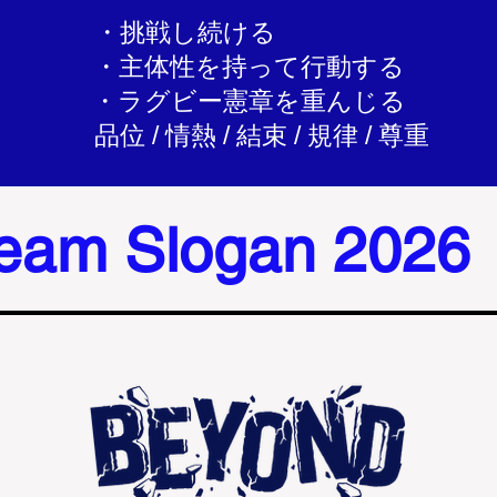
・挑戦し続ける
・主体性を持って行動する
・ラグビー憲章を重んじる
品位 / 情熱 / 結束 / 規律 / 尊重
eam Slogan 2026