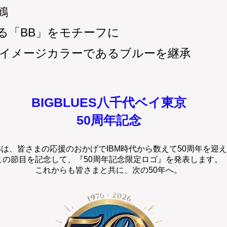
鶴
る「BB」をモチーフに
Eからのイメージカラーであるブルーを継承
BIGBLUES八千代ベイ東京
50周年記念
UESは、皆さまの応援のおかげでIBM時代から数えて50周年を迎
この節目を記念して、『50周年記念限定ロゴ』を発表します。
これからも皆さまと共に、次の50年へ。