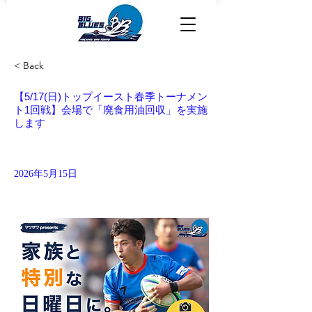
< Back
【5/17(日)トップイースト春季トーナメン
ト1回戦】会場で「廃食用油回収」を実施
します
2026年5月15日