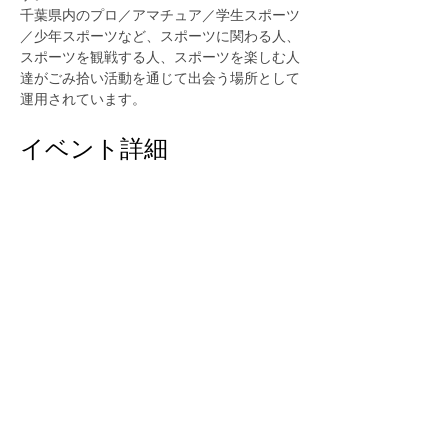
千葉県内のプロ／アマチュア／学生スポーツ
／少年スポーツなど、スポーツに関わる人、
スポーツを観戦する人、スポーツを楽しむ人
達がごみ拾い活動を通じて出会う場所として
運用されています。
イベント詳細