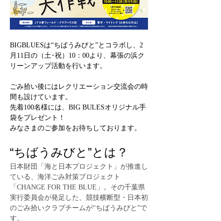
BIGBLUESは“ちばうみびと”とコラボし、2
月11日の（土･祝）10：00より、幕張の浜ク
リーンアップ活動を行います。
ごみ拾い後にはレクリエーション交流会の時
間も設けています。
先着100名様には、BIG BULESオリジナル手
袋をプレゼント！
みなさまのご参加をお待ちしております。
“ちばうみびと”とは？
日本財団「海と日本プロジェクト」が推進し
ている、海洋ごみ対策プロジェクト
「CHANGE FOR THE BLUE」。その千葉県
実行委員会が発足した、競技横断型・日本初
のごみ拾いクラブチームが“ちばうみびと”で
す。