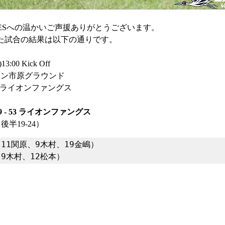
LUESへの温かいご声援ありがとうございます。
された試合の結果は以下の通りです。
13:00 Kick Off
オン市原グラウンド
 ライオンファングス
19 - 53 ライオンファングス
　後半19-24）
11関原、9木村、19金嶋）

9木村、12松本）