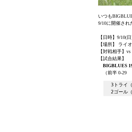
いつもBIGB
9/10に開催
【日時】
9/10(日)
【場所】 ライ
【対戦相手】vs
【試合結果】
BIGBLUES 
　（
前半 0-29 
3トライ（
2ゴール（